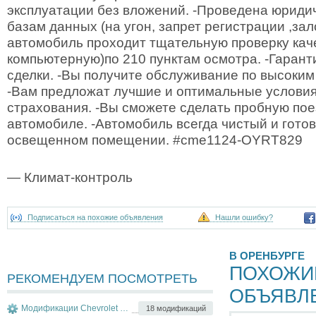
эксплуатации без вложений. -Проведена юридич
базам данных (на угон, запрет регистрации ,зал
автомобиль проходит тщательную проверку каче
компьютерную)по 210 пунктам осмотра. -Гаран
сделки. -Вы получите обслуживание по высоким
-Вам предложат лучшие и оптимальные условия
страхования. -Вы сможете сделать пробную по
автомобиле. -Автомобиль всегда чистый и готов
освещенном помещении. #cme1124-OYRT829
— Климат-контроль
Подписаться на похожие объявления
Нашли ошибку?
В ОРЕНБУРГЕ
ПОХОЖИ
РЕКОМЕНДУЕМ ПОСМОТРЕТЬ
ОБЪЯВЛ
Модификации Chevrolet Lacetti
18 модификаций